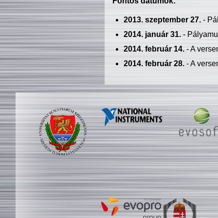
Fontos dátumok:
2013. szeptember 27.
- Pá
2014. január 31.
- Pályamu
2014. február 14.
- A verse
2014. február 28.
- A verse