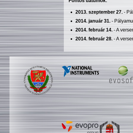
Fontos dátumok:
2013. szeptember 27.
- Pá
2014. január 31.
- Pályamu
2014. február 14.
- A verse
2014. február 28.
- A verse