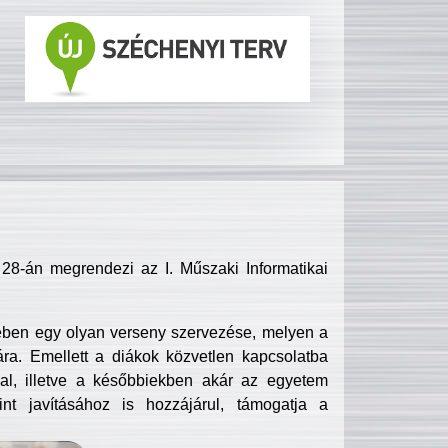
8-án megrendezi az I. Műszaki Informatikai
ében egy olyan verseny szervezése, melyen a
ra. Emellett a diákok közvetlen kapcsolatba
l, illetve a későbbiekben akár az egyetem
nt javításához is hozzájárul, támogatja a