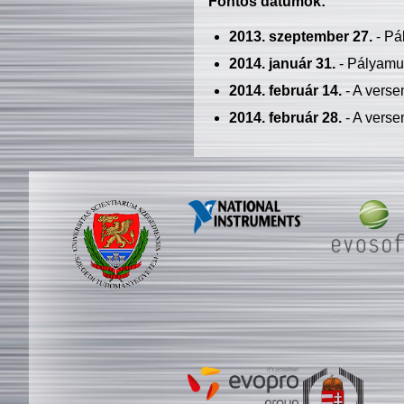
Fontos dátumok:
2013. szeptember 27.
- Pá
2014. január 31.
- Pályamu
2014. február 14.
- A verse
2014. február 28.
- A verse