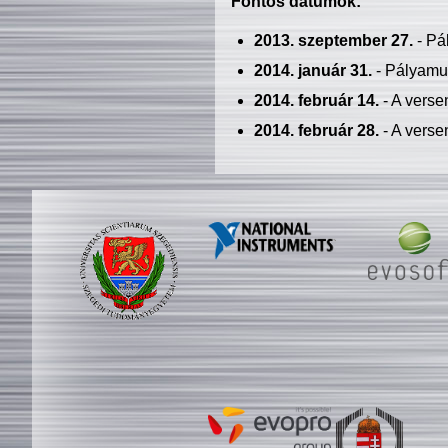
Fontos dátumok:
2013. szeptember 27.
- Pá
2014. január 31.
- Pályamu
2014. február 14.
- A verse
2014. február 28.
- A verse