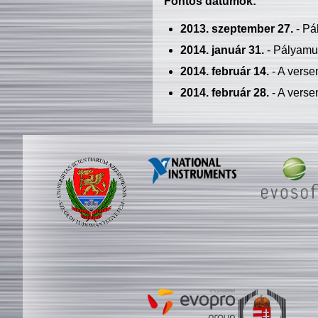
Fontos dátumok:
2013. szeptember 27.
- Pá
2014. január 31.
- Pályamu
2014. február 14.
- A verse
2014. február 28.
- A verse