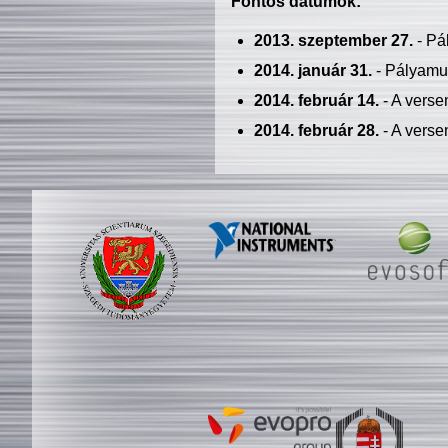
Fontos dátumok:
2013. szeptember 27.
- Pá
2014. január 31.
- Pályamu
2014. február 14.
- A verse
2014. február 28.
- A verse