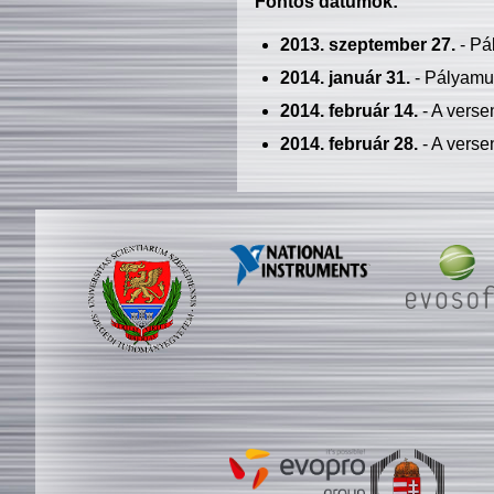
Fontos dátumok:
2013. szeptember 27.
- Pá
2014. január 31.
- Pályamu
2014. február 14.
- A verse
2014. február 28.
- A verse