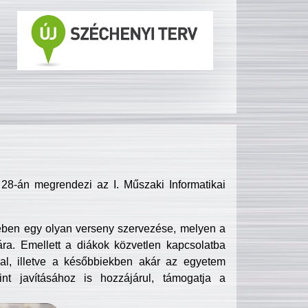
8-án megrendezi az I. Műszaki Informatikai
ében egy olyan verseny szervezése, melyen a
ra. Emellett a diákok közvetlen kapcsolatba
l, illetve a későbbiekben akár az egyetem
nt javításához is hozzájárul, támogatja a