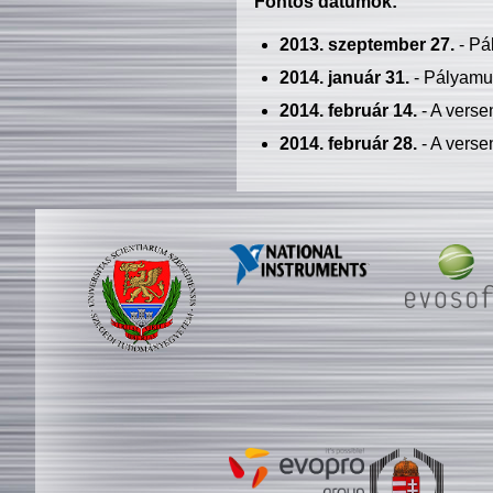
Fontos dátumok:
2013. szeptember 27.
- Pá
2014. január 31.
- Pályamu
2014. február 14.
- A verse
2014. február 28.
- A verse