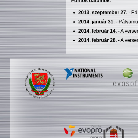
Fontos dátumok:
2013. szeptember 27.
- Pá
2014. január 31.
- Pályamu
2014. február 14.
- A verse
2014. február 28.
- A verse