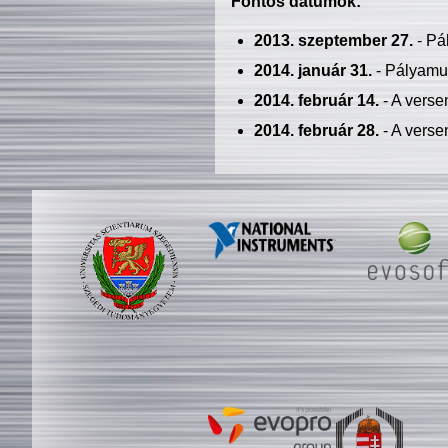
Fontos dátumok:
2013. szeptember 27.
- Pá
2014. január 31.
- Pályamu
2014. február 14.
- A verse
2014. február 28.
- A verse