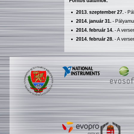
Fontos dátumok:
2013. szeptember 27.
- Pá
2014. január 31.
- Pályamu
2014. február 14.
- A verse
2014. február 28.
- A verse