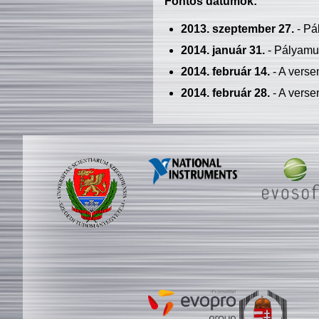
Fontos dátumok:
2013. szeptember 27.
- Pá
2014. január 31.
- Pályamu
2014. február 14.
- A verse
2014. február 28.
- A verse