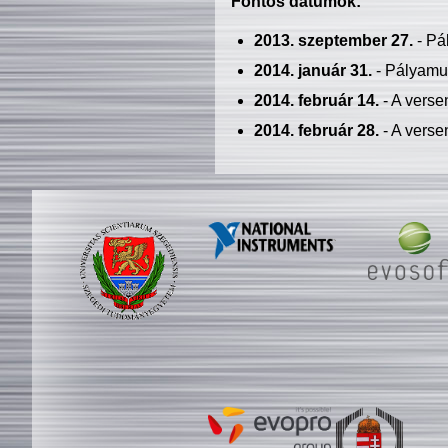
Fontos dátumok:
2013. szeptember 27.
- Pá
2014. január 31.
- Pályamu
2014. február 14.
- A verse
2014. február 28.
- A verse