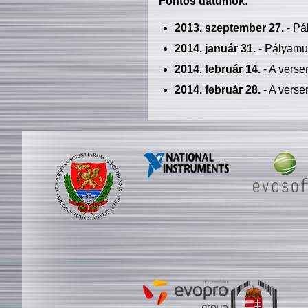
Fontos dátumok:
2013. szeptember 27.
- Pá
2014. január 31.
- Pályamu
2014. február 14.
- A verse
2014. február 28.
- A verse