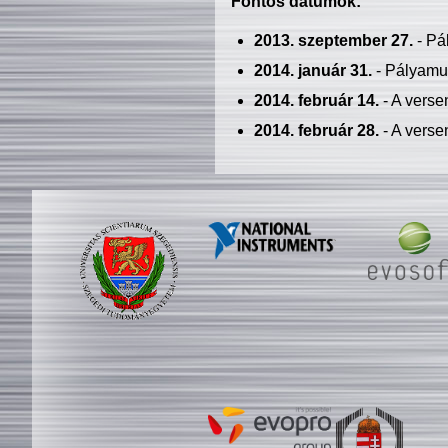
Fontos dátumok:
2013. szeptember 27.
- Pá
2014. január 31.
- Pályamu
2014. február 14.
- A verse
2014. február 28.
- A verse