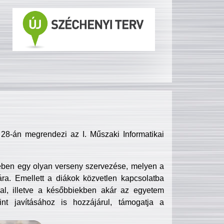
8-án megrendezi az I. Műszaki Informatikai
ében egy olyan verseny szervezése, melyen a
ra. Emellett a diákok közvetlen kapcsolatba
l, illetve a későbbiekben akár az egyetem
nt javításához is hozzájárul, támogatja a