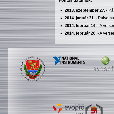
Fontos dátumok:
2013. szeptember 27.
- Pá
2014. január 31.
- Pályamu
2014. február 14.
- A verse
2014. február 28.
- A verse