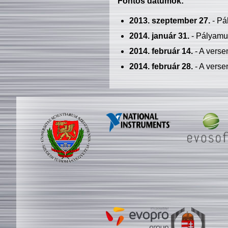
Fontos dátumok:
2013. szeptember 27.
- Pá
2014. január 31.
- Pályamu
2014. február 14.
- A verse
2014. február 28.
- A verse