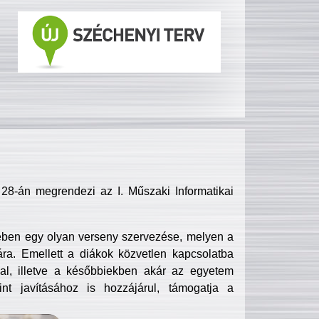
8-án megrendezi az I. Műszaki Informatikai
ében egy olyan verseny szervezése, melyen a
ra. Emellett a diákok közvetlen kapcsolatba
l, illetve a későbbiekben akár az egyetem
nt javításához is hozzájárul, támogatja a