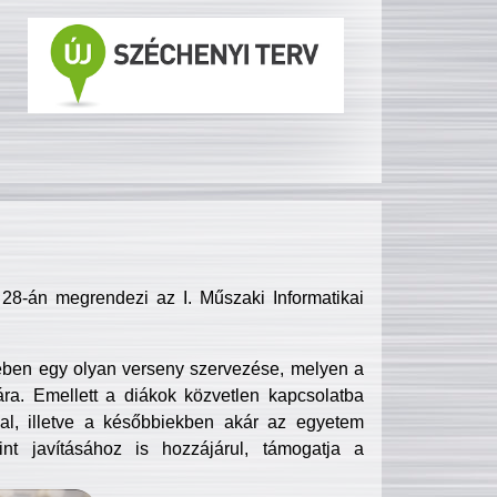
8-án megrendezi az I. Műszaki Informatikai
ében egy olyan verseny szervezése, melyen a
ra. Emellett a diákok közvetlen kapcsolatba
l, illetve a későbbiekben akár az egyetem
nt javításához is hozzájárul, támogatja a