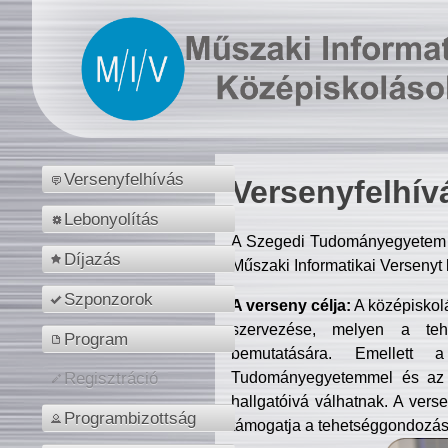
Versenyfelhívás
Versenyfelhív
Lebonyolítás
A Szegedi Tudományegyetem M
Díjazás
Műszaki Informatikai Versenyt
Szponzorok
A verseny célja:
A középiskol
szervezése, melyen a tehe
Program
bemutatására. Emellett 
Tudományegyetemmel és az o
Regisztráció
hallgatóivá válhatnak. A verse
Programbizottság
támogatja a tehetséggondozást