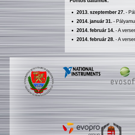
Fontos dátumok:
2013. szeptember 27.
- Pá
2014. január 31.
- Pályamu
2014. február 14.
- A verse
2014. február 28.
- A verse