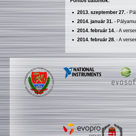
Fontos dátumok:
2013. szeptember 27.
- Pá
2014. január 31.
- Pályamu
2014. február 14.
- A verse
2014. február 28.
- A verse