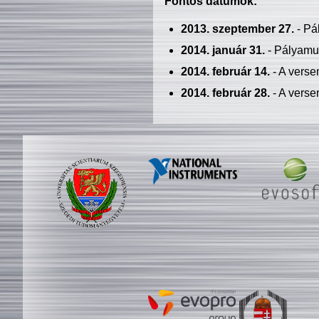
Fontos dátumok:
2013. szeptember 27.
- Pá
2014. január 31.
- Pályamu
2014. február 14.
- A verse
2014. február 28.
- A verse