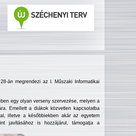
8-án megrendezi az I. Műszaki Informatikai
ében egy olyan verseny szervezése, melyen a
ra. Emellett a diákok közvetlen kapcsolatba
l, illetve a későbbiekben akár az egyetem
nt javításához is hozzájárul, támogatja a