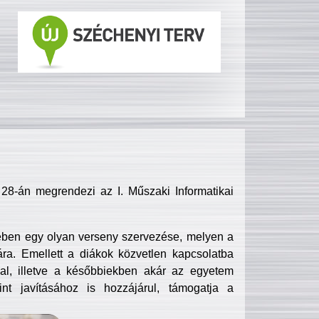
8-án megrendezi az I. Műszaki Informatikai
ében egy olyan verseny szervezése, melyen a
ra. Emellett a diákok közvetlen kapcsolatba
l, illetve a későbbiekben akár az egyetem
nt javításához is hozzájárul, támogatja a