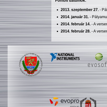
Fontos dátumok:
2013. szeptember 27.
- Pá
2014. január 31.
- Pályamu
2014. február 14.
- A verse
2014. február 28.
- A verse