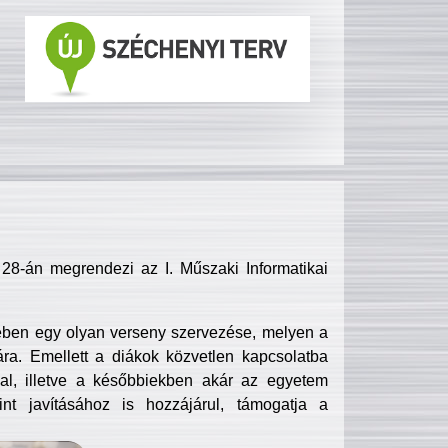
8-án megrendezi az I. Műszaki Informatikai
ében egy olyan verseny szervezése, melyen a
ra. Emellett a diákok közvetlen kapcsolatba
l, illetve a későbbiekben akár az egyetem
nt javításához is hozzájárul, támogatja a