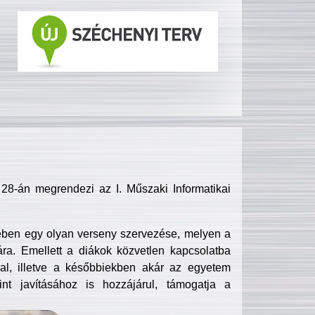
8-án megrendezi az I. Műszaki Informatikai
ében egy olyan verseny szervezése, melyen a
ra. Emellett a diákok közvetlen kapcsolatba
l, illetve a későbbiekben akár az egyetem
nt javításához is hozzájárul, támogatja a