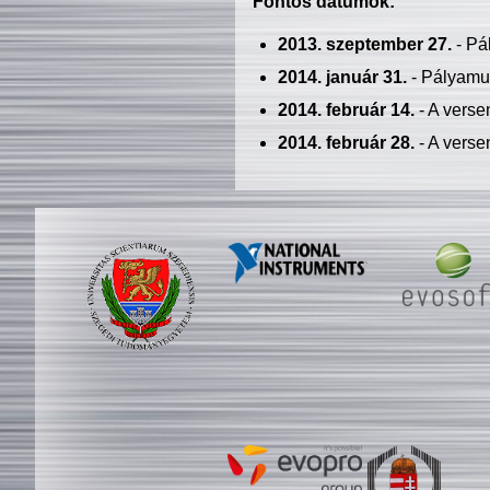
Fontos dátumok:
2013. szeptember 27.
- Pá
2014. január 31.
- Pályamu
2014. február 14.
- A verse
2014. február 28.
- A verse