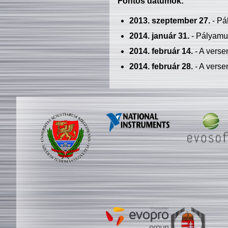
Fontos dátumok:
2013. szeptember 27.
- Pá
2014. január 31.
- Pályamu
2014. február 14.
- A verse
2014. február 28.
- A verse