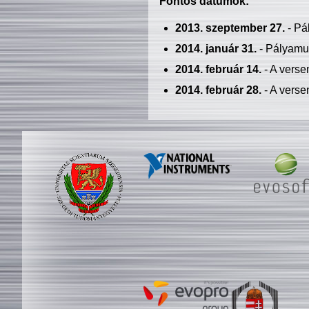
Fontos dátumok:
2013. szeptember 27.
- Pá
2014. január 31.
- Pályamu
2014. február 14.
- A verse
2014. február 28.
- A verse