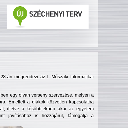
8-án megrendezi az I. Műszaki Informatikai
ében egy olyan verseny szervezése, melyen a
ra. Emellett a diákok közvetlen kapcsolatba
l, illetve a későbbiekben akár az egyetem
nt javításához is hozzájárul, támogatja a