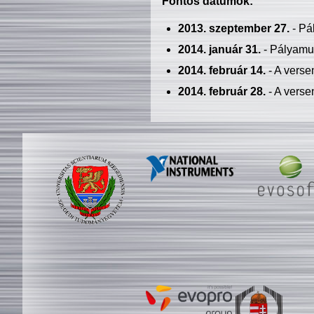
Fontos dátumok:
2013. szeptember 27.
- Pá
2014. január 31.
- Pályamu
2014. február 14.
- A verse
2014. február 28.
- A verse