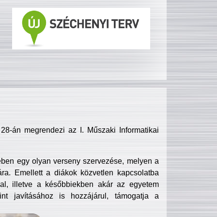
8-án megrendezi az I. Műszaki Informatikai
ében egy olyan verseny szervezése, melyen a
ra. Emellett a diákok közvetlen kapcsolatba
l, illetve a későbbiekben akár az egyetem
nt javításához is hozzájárul, támogatja a