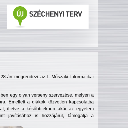
8-án megrendezi az I. Műszaki Informatikai
ében egy olyan verseny szervezése, melyen a
ra. Emellett a diákok közvetlen kapcsolatba
l, illetve a későbbiekben akár az egyetem
nt javításához is hozzájárul, támogatja a