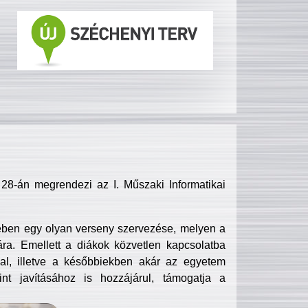
8-án megrendezi az I. Műszaki Informatikai
ében egy olyan verseny szervezése, melyen a
ra. Emellett a diákok közvetlen kapcsolatba
l, illetve a későbbiekben akár az egyetem
nt javításához is hozzájárul, támogatja a