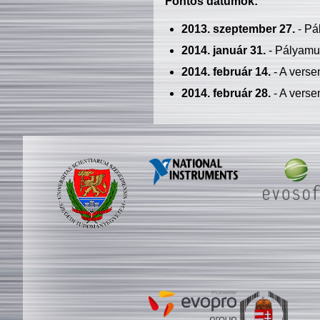
Fontos dátumok:
2013. szeptember 27.
- Pá
2014. január 31.
- Pályamu
2014. február 14.
- A verse
2014. február 28.
- A verse