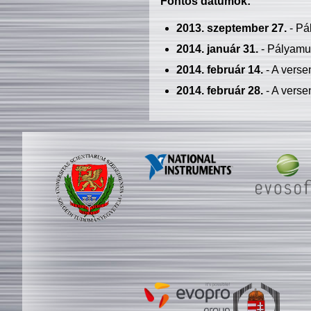
Fontos dátumok:
2013. szeptember 27.
- Pá
2014. január 31.
- Pályamu
2014. február 14.
- A verse
2014. február 28.
- A verse