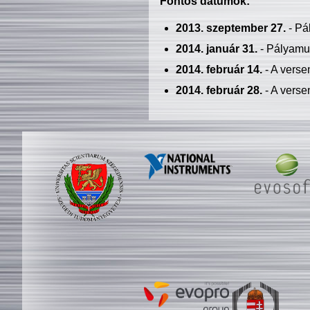
Fontos dátumok:
2013. szeptember 27.
- Pá
2014. január 31.
- Pályamu
2014. február 14.
- A verse
2014. február 28.
- A verse