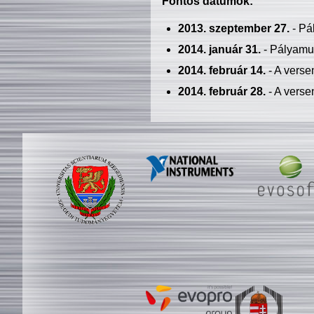
Fontos dátumok:
2013. szeptember 27.
- Pá
2014. január 31.
- Pályamu
2014. február 14.
- A verse
2014. február 28.
- A verse