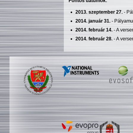
Fontos dátumok:
2013. szeptember 27.
- Pá
2014. január 31.
- Pályamu
2014. február 14.
- A verse
2014. február 28.
- A verse