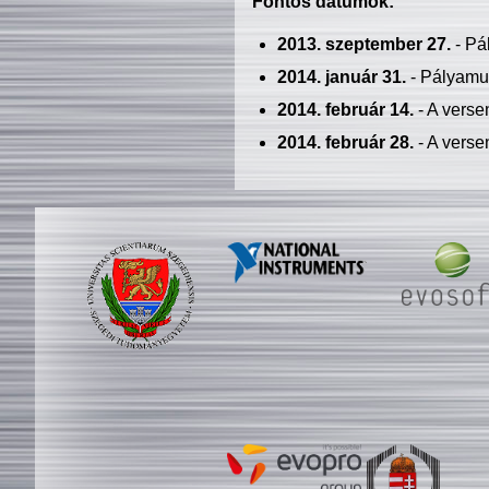
Fontos dátumok:
2013. szeptember 27.
- Pá
2014. január 31.
- Pályamu
2014. február 14.
- A verse
2014. február 28.
- A verse