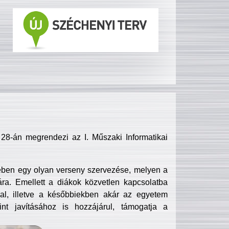
8-án megrendezi az I. Műszaki Informatikai
ében egy olyan verseny szervezése, melyen a
ra. Emellett a diákok közvetlen kapcsolatba
l, illetve a későbbiekben akár az egyetem
nt javításához is hozzájárul, támogatja a