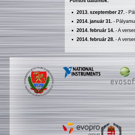
Fontos dátumok:
2013. szeptember 27.
- Pá
2014. január 31.
- Pályamu
2014. február 14.
- A verse
2014. február 28.
- A verse