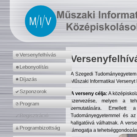
Versenyfelhívás
Versenyfelhív
Lebonyolítás
A Szegedi Tudományegyetem M
Díjazás
Műszaki Informatikai Versenyt
Szponzorok
A verseny célja:
A középiskol
szervezése, melyen a tehe
Program
bemutatására. Emellett 
Tudományegyetemmel és az o
Regisztráció
hallgatóivá válhatnak. A verse
Programbizottság
támogatja a tehetséggondozást