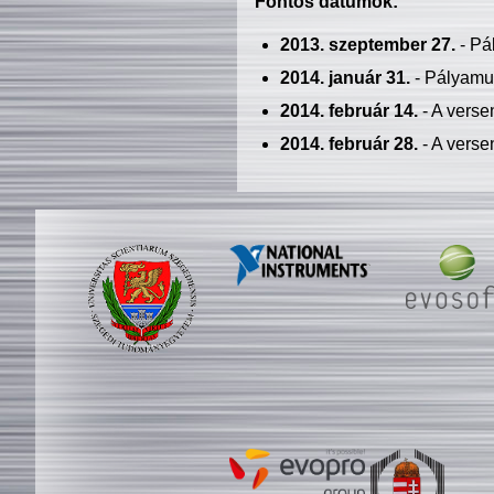
Fontos dátumok:
2013. szeptember 27.
- Pá
2014. január 31.
- Pályamu
2014. február 14.
- A verse
2014. február 28.
- A verse