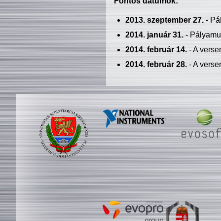
Fontos dátumok:
2013. szeptember 27.
- Pá
2014. január 31.
- Pályamu
2014. február 14.
- A verse
2014. február 28.
- A verse