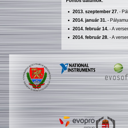
Fontos dátumok:
2013. szeptember 27.
- Pá
2014. január 31.
- Pályamu
2014. február 14.
- A verse
2014. február 28.
- A verse