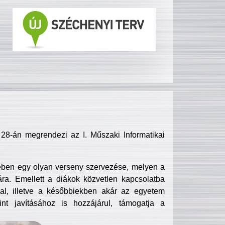
8-án megrendezi az I. Műszaki Informatikai
ében egy olyan verseny szervezése, melyen a
ra. Emellett a diákok közvetlen kapcsolatba
l, illetve a későbbiekben akár az egyetem
nt javításához is hozzájárul, támogatja a